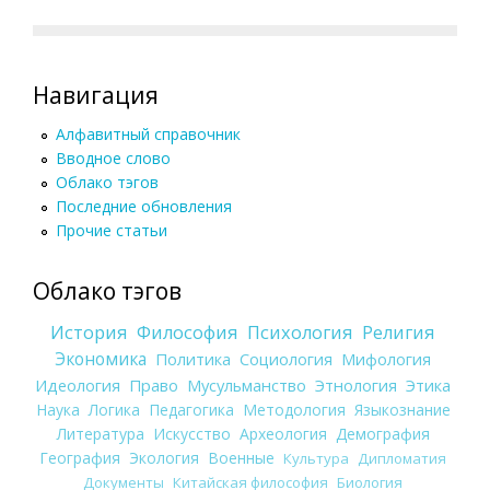
Навигация
Алфавитный справочник
Вводное слово
Облако тэгов
Последние обновления
Прочие статьи
Облако тэгов
История
Философия
Психология
Религия
Экономика
Политика
Социология
Мифология
Идеология
Право
Мусульманство
Этнология
Этика
Наука
Логика
Педагогика
Методология
Языкознание
Литература
Искусство
Археология
Демография
География
Экология
Военные
Культура
Дипломатия
Документы
Китайская философия
Биология