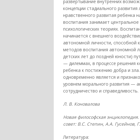
развертывание внутренних возмож
концепции стадиального развития л
нравственного развитая ребенка н
воспитания занимает центральное 
психологических теориях. Воспитан
начинается с внешнего воздействи
автономной личности, способной к
методов воспитания автономной л
детских лет до поздней юности) п
— дилеммах, в процессе решения 
ребенка к постижению добра и зла
одновременно является и признак
уровнем морального развития — а
сотрудничество и справедливость.
Л. В. Коновалова
Новая философская энциклопедия. 
совет: В.С. Степин, А.А. Гусейнов, Г.
Литература: