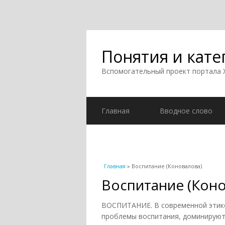
Понятия и кате
Вспомогательный проект портала
Главная
Вводное слово
Вы здесь
Главная
» Воспитание (Коновалова)
Воспитание (Кон
ВОСПИТАНИЕ. В современной этико
проблемы воспитания, доминируют 