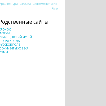
Архитектура
Физика
Феноменология
Еще
Родственные сайты
ХРОНОС
ФОРУМ
РУМЯНЦЕВСКИЙ МУЗЕЙ
ДО 1917 ГОДА
РУССКОЕ ПОЛЕ
ДОКУМЕНТЫ XX ВЕКА
ИЗМЫ