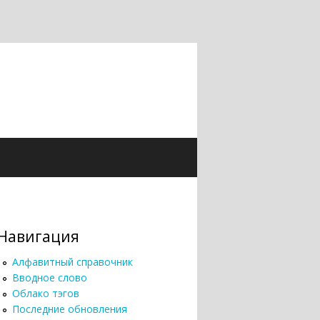
Навигация
Алфавитный справочник
Вводное слово
Облако тэгов
Последние обновления