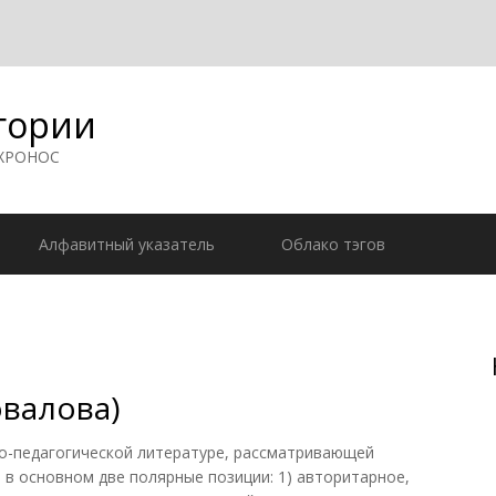
гории
 ХРОНОС
Алфавитный указатель
Облако тэгов
овалова)
-педагогической литературе, рассматривающей
в основном две полярные позиции: 1) авторитарное,