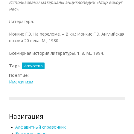
Использованы материалы энциклопедии «Мир вокруг
нас».
Литература:
Ионкис Г.Э. На переломе. – В кн.: Ионкис Г.Э. Английская
поэзия 20 века. М., 1980 .
Всемирная история литературы, т. 8. М., 1994.
Tags:
Искусство
Понятие:
Имажинизм
Навигация
Алфавитный справочник
Вводное слово