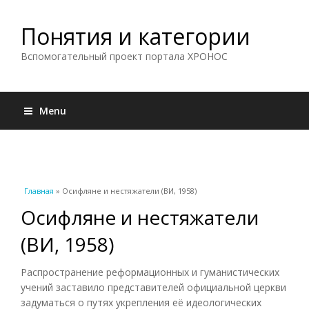
Понятия и категории
Вспомогательный проект портала ХРОНОС
Menu
Вы здесь
Главная
» Осифляне и нестяжатели (ВИ, 1958)
Осифляне и нестяжатели
(ВИ, 1958)
Распространение реформационных и гуманистических
учений заставило представителей официальной церкви
задуматься о путях укрепления её идеологических