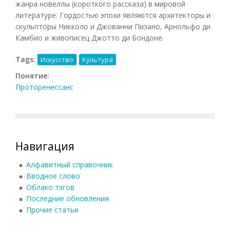
жанра новеллы (короткого рассказа) в мировой
литературе. Гордостью эпохи являются архитекторы и
скульпторы Никколо и Джованни Пизано, Арнольфо ди
Камбио и живописец Джотто ди Бондоне.
Tags:
Искусство
Культура
Понятие:
Проторенессанс
Навигация
Алфавитный справочник
Вводное слово
Облако тэгов
Последние обновления
Прочие статьи