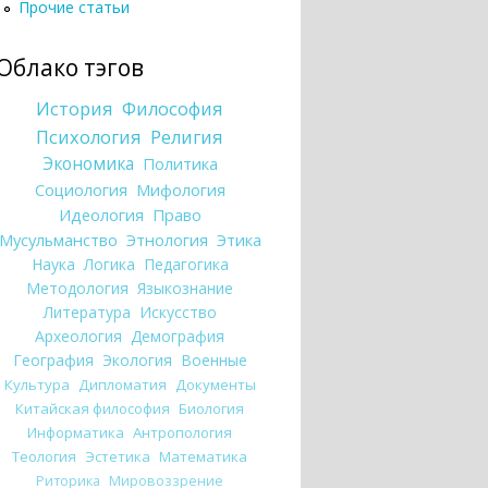
Прочие статьи
Облако тэгов
История
Философия
Психология
Религия
Экономика
Политика
Социология
Мифология
Идеология
Право
Мусульманство
Этнология
Этика
Наука
Логика
Педагогика
Методология
Языкознание
Литература
Искусство
Археология
Демография
География
Экология
Военные
Культура
Дипломатия
Документы
Китайская философия
Биология
Информатика
Антропология
Теология
Эстетика
Математика
Риторика
Мировоззрение