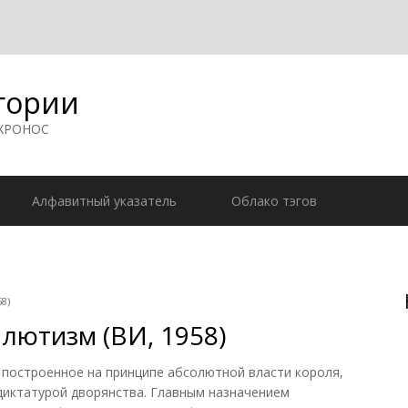
гории
 ХРОНОС
Алфавитный указатель
Облако тэгов
8)
лютизм (ВИ, 1958)
, построенное на принципе абсолютной власти короля,
диктатурой дворянства. Главным назначением