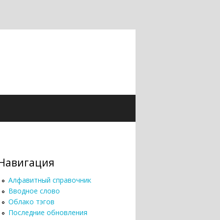
Навигация
Алфавитный справочник
Вводное слово
Облако тэгов
Последние обновления