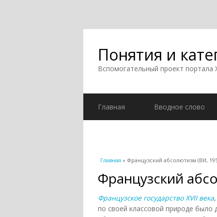
Понятия и кате
Вспомогательный проект портала
Главная
Вводное слово
Вы здесь
Главная
» Французский абсолютизм (ВИ, 195
Французский абсо
Французское государство XVII века
по своей классовой природе было 