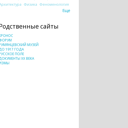
Архитектура
Физика
Феноменология
Еще
Родственные сайты
ХРОНОС
ФОРУМ
РУМЯНЦЕВСКИЙ МУЗЕЙ
ДО 1917 ГОДА
РУССКОЕ ПОЛЕ
ДОКУМЕНТЫ XX ВЕКА
ИЗМЫ