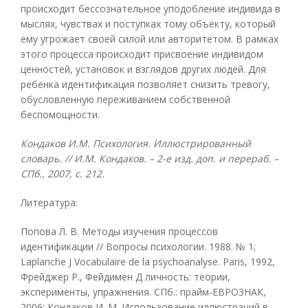
происходит бессознательное уподобление индивида в
мыслях, чувствах и поступках тому объекту, который
ему угрожает своей силой или авторитетом. В рамках
этого процесса происходит присвоение индивидом
ценностей, установок и взглядов других людей. Для
ребенка идентификация позволяет снизить тревогу,
обусловленную переживанием собственной
беспомощности.
Кондаков И.М. Психология. Иллюстрированный
словарь. // И.М. Кондаков. – 2-е изд. доп. и перераб. –
СПб., 2007, с. 212.
Литература:
Попова Л. В. Методы изучения процессов
идентификации // Вопросы психологии. 1988. № 1;
Laplanche J Vocabulaire de la psychoanalyse. Paris, 1992,
Фрейджер P., Фейдимен Д личность: теории,
эксперименты, упражнения. СПб.: прайм-ЕВРОЗНАК,
2006; Кондаков И. М. Использование иллюстраций в