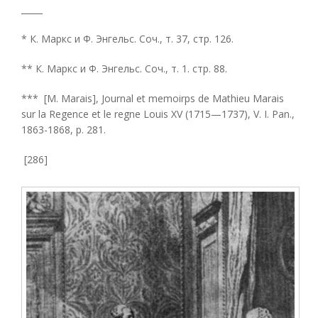
_____
* К. Маркс и Ф. Энгельс. Соч., т. 37, стр. 126.
** К. Маркс и Ф. Энгельс. Соч., т. 1. стр. 88.
*** [М. Marais], Journal et memoirps de Mathieu Marais
sur la Regence et le regne Louis XV (1715—1737), V. I. Pan.,
1863-1868, p. 281.
[286]