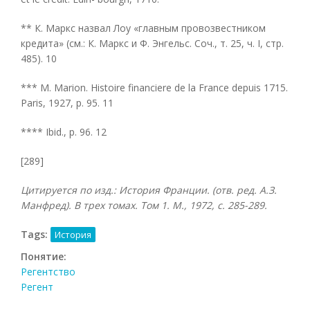
** К. Маркс назвал Лоу «главным провозвестником
кредита» (см.: К. Маркс и Ф. Энгельс. Соч., т. 25, ч. I, стр.
485). 10
*** М. Marion. Histoire financiere de la France depuis 1715.
Paris, 1927, p. 95. 11
**** Ibid., p. 96. 12
[289]
Цитируется по изд.: История Франции. (отв. ред. А.З.
Манфред). В трех томах. Том 1. М., 1972, с. 285-289.
Tags:
История
Понятие:
Регентство
Регент