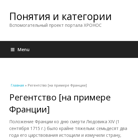
Понятия и категории
Вспомогательный проект портала ХРОНОС
Menu
Вы здесь
Главная
» Регентство [на примере Франции]
Регентство [на примере
Франции]
Положение Франции ко дню смерти Людовика XIV (1
сентября 1715 г.) было крайне тяжелым: семьдесят два
года его царствования истощили и измучили страну,