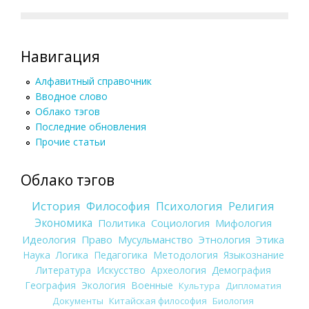
Навигация
Алфавитный справочник
Вводное слово
Облако тэгов
Последние обновления
Прочие статьи
Облако тэгов
История
Философия
Психология
Религия
Экономика
Политика
Социология
Мифология
Идеология
Право
Мусульманство
Этнология
Этика
Наука
Логика
Педагогика
Методология
Языкознание
Литература
Искусство
Археология
Демография
География
Экология
Военные
Культура
Дипломатия
Документы
Китайская философия
Биология