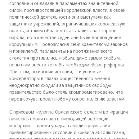
сословие и обладали в парламентах значительной
силой, противостоявшей королевской власти; в своей
политической деятельности они выступали как
защитники учреждений, ограничивавших королевскую
власть, и таким образом оказывались на стороне
народа, но в качестве судей они были воплощением
коррупции» *. Провозгласив себя хранителями законов
и привилегий, парламенты на протяжении всего
столетия противились любым, даже самым слабым,
попыткам ввести хотя бы необходимейшие реформы.
При этом, по иронии истории, эти упрямые
консерваторы в глазах общественного мнения
неоднократно сходили за защитников свободы:
правительство было столь скомпрометировано, что
народ сочувствовал любому сопротивлению властям.
С приходом Филиппа Орлеанского к власти во Франции
началась новая глава в нисходящей эволюции
монархии — время упадка, самодискредитации
привилегированных сословий и кризиса абсолютизма,