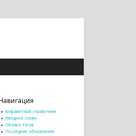
Навигация
Алфавитный справочник
Вводное слово
Облако тэгов
Последние обновления