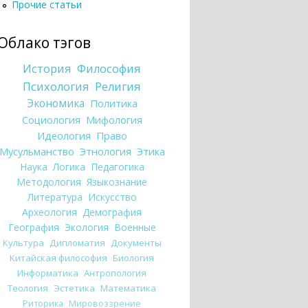
Прочие статьи
Облако тэгов
История
Философия
Психология
Религия
Экономика
Политика
Социология
Мифология
Идеология
Право
Мусульманство
Этнология
Этика
Наука
Логика
Педагогика
Методология
Языкознание
Литература
Искусство
Археология
Демография
География
Экология
Военные
Культура
Дипломатия
Документы
Китайская философия
Биология
Информатика
Антропология
Теология
Эстетика
Математика
Риторика
Мировоззрение