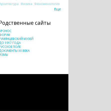
Архитектура
Физика
Феноменология
Еще
Родственные сайты
ХРОНОС
ФОРУМ
РУМЯНЦЕВСКИЙ МУЗЕЙ
ДО 1917 ГОДА
РУССКОЕ ПОЛЕ
ДОКУМЕНТЫ XX ВЕКА
ИЗМЫ