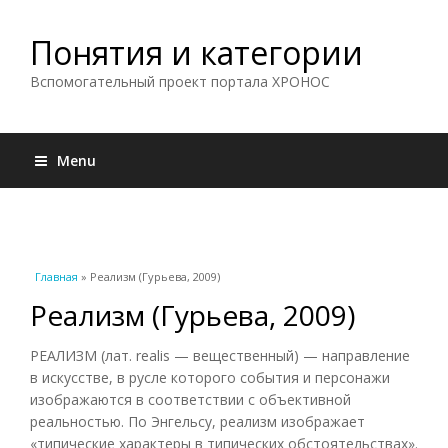
Понятия и категории
Вспомогательный проект портала ХРОНОС
Menu
Вы здесь
Главная
» Реализм (Гурьева, 2009)
Реализм (Гурьева, 2009)
РЕАЛИЗМ (лат. realis — вещественный) — направление
в искусстве, в русле которого события и персонажи
изображаются в соответствии с объективной
реальностью. По Энгельсу, реализм изображает
«типические характеры в типических обстоятельствах».