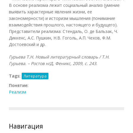
В основе реализма лежит социальный анализ (умение
выявить характерные явления жизни, ее
закономерности) и историзм мышления (понимание
взаимодействия прошлого, настоящего и будущего).
Представители реализма: Стендаль, О. де Бальзак, Ч.
Диккенс, А.С. Пушкин, Н.В. Гоголь, А.П. Чехов, Ф.М.
Достоевский и др.
Гурьева Т.Н. Новый литературный словарь / Т.Н.
Гурьева. – Ростов н/Д, Феникс, 2009, с. 243.
Tags:
Литература
Понятие:
Реализм
Навигация