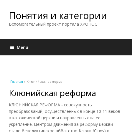
Понятия и категории
Вспомогательный проект портала ХРОНОС
Menu
Вы здесь
Главная
» Клюнийская реформа
Клюнийская реформа
КЛЮНИЙСКАЯ РЕФОРМА - совокупность
преобразований, осуществленных в конце 10-11 веков
в католической церкви и направленных на ее
укрепление. Центром движения за реформу церкви
стало бенедиктинское аббатство Клюни (Cluny) в