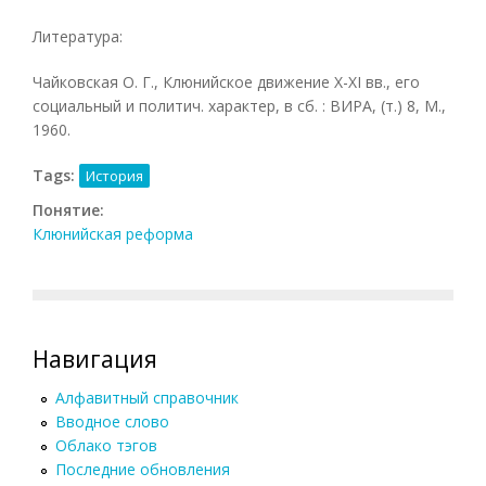
Литература:
Чайковская О. Г., Клюнийское движение X-XI вв., его
социальный и политич. характер, в сб. : ВИРА, (т.) 8, М.,
1960.
Tags:
История
Понятие:
Клюнийская реформа
Навигация
Алфавитный справочник
Вводное слово
Облако тэгов
Последние обновления