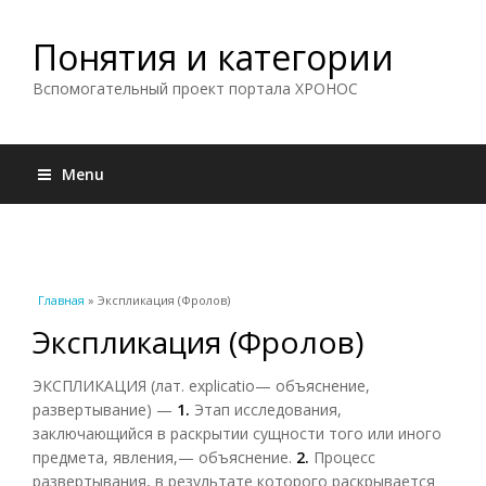
Понятия и категории
Вспомогательный проект портала ХРОНОС
Menu
Вы здесь
Главная
» Экспликация (Фролов)
Экспликация (Фролов)
ЭКСПЛИКАЦИЯ (лат. explicatio— объяснение,
развертывание) —
1.
Этап исследования,
заключающийся в раскрытии сущности того или иного
предмета, явления,— объяснение.
2.
Процесс
развертывания, в результате которого раскрывается