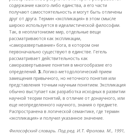
содержание какого-либо единства, а его части
получают самостоятельность и могут быть отличены
друг от друга. Термин «экспликация» в этом смысле
широко используется в идеалистической философии.
Так, в неоплатонизме мир, отдельные вещи
рассматриваются как экспликации,
«саморазвертывание» бога, в котором они
первоначально существуют в единстве. Гегель
рассматривает действительность как
саморазвертывание понятия в многообразие его
определений.
3.
Логико-методологический прием
замещения привычного, но неточного понятия или
представления точным научным понятием. Экспликация
обычно выступает как разработка исходных в развитии
научной теории понятий, в отличие от донаучного, или
еще неопределенного научного, знания о предмете.
Распространена в логической семантике, где термин
«экспликация» и получил указанное значение.
Философский словарь. Под ред. И.Т. Фролова. М., 1991,