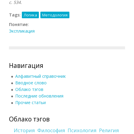
с. 534.
Tags:
Логика
Методология
Понятие:
Экспликация
Навигация
Алфавитный справочник
Вводное слово
Облако тэгов
Последние обновления
Прочие статьи
Облако тэгов
История
Философия
Психология
Религия