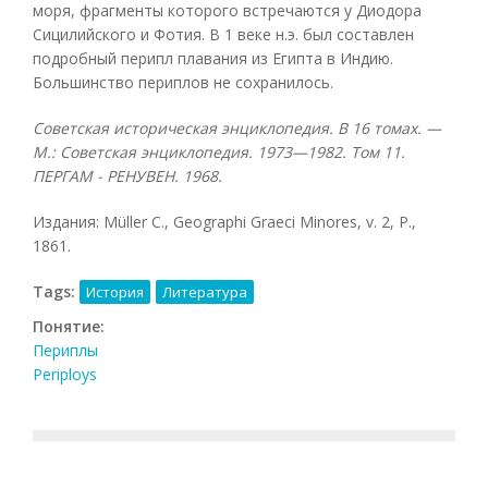
моря, фрагменты которого встречаются у Диодора
Сицилийского и Фотия. В 1 веке н.э. был составлен
подробный перипл плавания из Египта в Индию.
Большинство периплов не сохранилось.
Советская историческая энциклопедия. В 16 томах. —
М.: Советская энциклопедия. 1973—1982. Том 11.
ПЕРГАМ - РЕНУВЕН. 1968.
Издания: Müller С., Geographi Graeci Minores, v. 2, P.,
1861.
Tags:
История
Литература
Понятие:
Периплы
Periploys