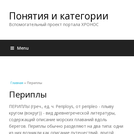
Понятия и категории
Вспомогательный проект портала ХРОНОС
Menu
Вы здесь
Главная
» Периплы
Периплы
ПЕРИПЛЫ (греч., ед. ч. Periploys, от peripleo - плыву
кругом (вокруг)) - вид древнегреческой литературы,
содержащий описание морских плаваний вдоль
берегов. Периплы обычно разделяют на два типа: одни
из них возникли как описание путешествий, другой