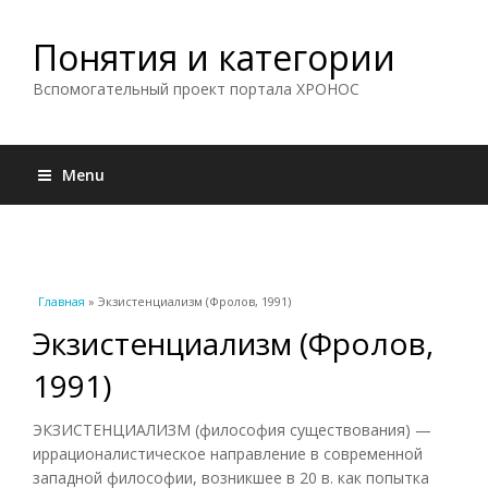
Понятия и категории
Вспомогательный проект портала ХРОНОС
Menu
Вы здесь
Главная
» Экзистенциализм (Фролов, 1991)
Экзистенциализм (Фролов,
1991)
ЭКЗИСТЕНЦИАЛИЗМ (философия существования) —
иррационалистическое направление в современной
западной философии, возникшее в 20 в. как попытка