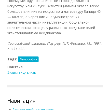
своему методу познания стоит гораздо ближе к
искусству, чем к науке. Экзистенциализм оказал такое
большое влияние на искусство и литературу Запада 40
— 60-х гг., а через них и на умонастроения
значительной части интеллигенции. Социально-
политическая позиция у различных представителей
экзистенциализма неодинакова.
Философский словарь. Под ред. И.Т. Фролова. М., 1991,
с. 531-532.
Tags:
Философия
Понятие:
Экзистенциализм
Навигация
Алфавитный справочник