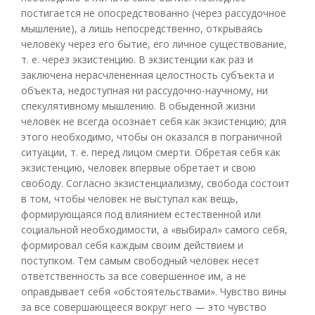
постигается не опосредствованно (через рассудочное
мышление), а лишь непосредственно, открываясь
человеку через его бытие, его личное существование,
т. е. через экзистенцию. В экзистенции как раз и
заключена нерасчлененная целостность субъекта и
объекта, недоступная ни рассудочно-научному, ни
спекулятивному мышлению. В обыденной жизни
человек не всегда осознает себя как экзистенцию; для
этого необходимо, чтобы он оказался в пограничной
ситуации, т. е. перед лицом смерти. Обретая себя как
экзистенцию, человек впервые обретает и свою
свободу. Согласно экзистенциализму, свобода состоит
в том, чтобы человек не выступал как вещь,
формирующаяся под влиянием естественной или
социальной необходимости, а «выбирал» самого себя,
формировал себя каждым своим действием и
поступком. Тем самым свободный человек несет
ответственность за все совершенное им, а не
оправдывает себя «обстоятельствами». Чувство вины
за все совершающееся вокруг него — это чувство