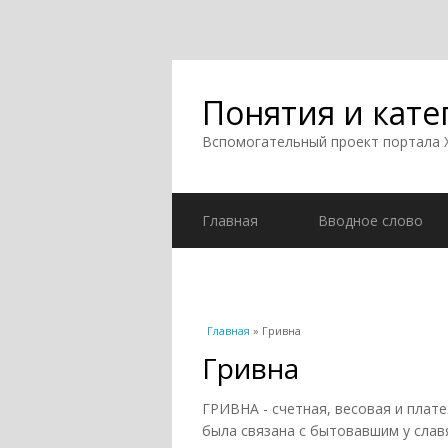
Понятия и кате
Вспомогательный проект портала
Главная
Вводное слово
Вы здесь
Главная
» Гривна
Гривна
ГРИВНА - счетная, весовая и плат
была связана с бытовавшим у слав