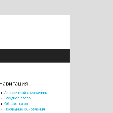
Навигация
Алфавитный справочник
Вводное слово
Облако тэгов
Последние обновления