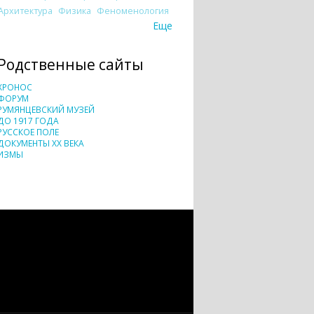
Архитектура
Физика
Феноменология
Еще
Родственные сайты
ХРОНОС
ФОРУМ
РУМЯНЦЕВСКИЙ МУЗЕЙ
ДО 1917 ГОДА
РУССКОЕ ПОЛЕ
ДОКУМЕНТЫ XX ВЕКА
ИЗМЫ