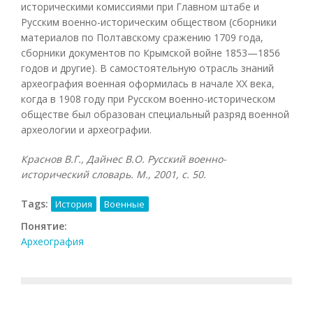
историческими комиссиями при Главном штабе и
Русским военно-историческим обществом (сборники
материалов по Полтавскому сражению 1709 года,
сборники документов по Крымской войне 1853—1856
годов и другие). В самостоятельную отрасль знаний
археография военная оформилась в начале XX века,
когда в 1908 году при Русском военно-историческом
обществе был образован специальный разряд военной
археологии и археографии.
Краснов В.Г., Дайнес В.О. Русский военно-
исторический словарь. М., 2001, с. 50.
Tags:
История
Военные
Понятие:
Археография