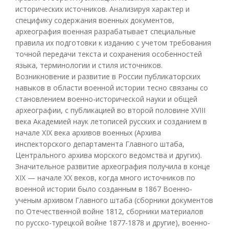
исторических источников. Анализируя характер и
специфику содержания военных документов,
археография военная разрабатывает специальные
правила их подготовки к изданию с учетом требования
точной передачи текста и сохранения особенностей
языка, терминологии и стиля источников.
Возникновение и развитие в России публикаторских
навыков в области военной истории тесно связаны со
становлением военно-исторической науки и общей
археографии, с публикацией во второй половине XVIII
века Академией наук летописей русских и созданием в
начале XIX века архивов военных (Архива
инспекторского департамента Главного штаба,
Центрального архива морского ведомства и других).
Значительное развитие археография получила в конце
XIX — начале XX веков, когда много источников по
военной истории было созданным в 1867 Военно-
ученым архивом Главного штаба (сборники документов
по Отечественной войне 1812, сборники материалов
по русско-турецкой войне 1877-1878 и другие), военно-