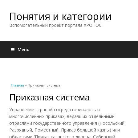
Понятия и категории
Вспомогательный проект портала ХРОНОС
Menu
Вы здесь
Главная
» Приказная система
Приказная система
Управление страной сосредоточивалось в
многочисленных приказах, ведавших отдельными
отраслями государственного управления (Посольский,
Разрядный, Поместный, Приказ большой казны) или
областями (Приказ казанского дворца, Сибирский