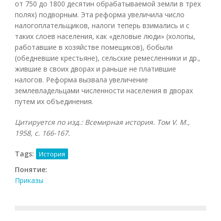
от 750 до 1800 десятин обрабатываемой земли в трех
полях) подворным. Эта реформа увеличила число
налогоплательщиков, налоги теперь взимались и с
таких слоев населения, как «деловые люди» (холопы,
работавшие в хозяйстве помещиков), бобыли
(обедневшие крестьяне), сельские ремесленники и др.,
жившие в своих дворах и раньше не платившие
налогов. Реформа вызвала увеличение
землевладельцами численности населения в дворах
путем их объединения.
Цитируется по изд.: Всемирная история. Том
V. М.,
1958, с. 166-167.
Tags:
История
Понятие:
Приказы