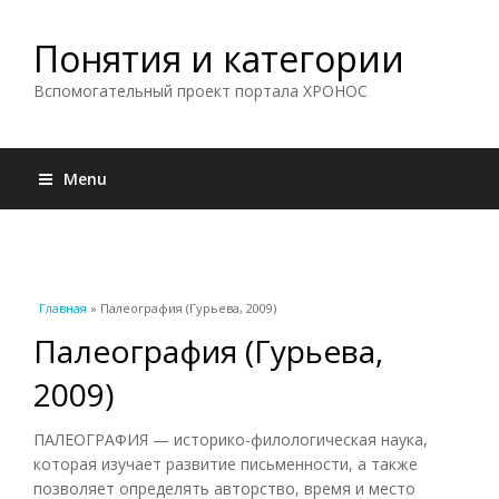
Понятия и категории
Вспомогательный проект портала ХРОНОС
Menu
Вы здесь
Главная
» Палеография (Гурьева, 2009)
Палеография (Гурьева,
2009)
ПАЛЕОГРАФИЯ — историко-филологическая наука,
которая изучает развитие письменности, а также
позволяет определять авторство, время и место