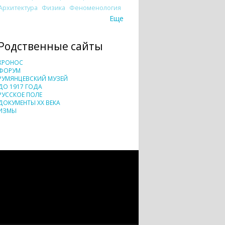
Архитектура
Физика
Феноменология
Еще
Родственные сайты
ХРОНОС
ФОРУМ
РУМЯНЦЕВСКИЙ МУЗЕЙ
ДО 1917 ГОДА
РУССКОЕ ПОЛЕ
ДОКУМЕНТЫ XX ВЕКА
ИЗМЫ