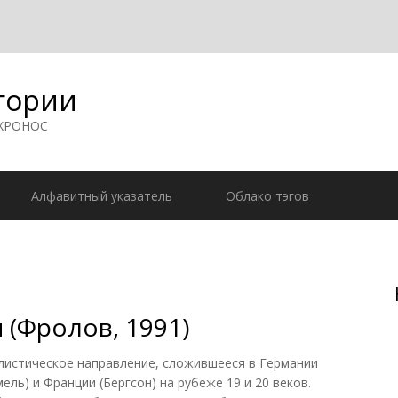
гории
 ХРОНОС
Алфавитный указатель
Облако тэгов
(Фролов, 1991)
тическое направление, сложившееся в Германии
ель) и Франции (Бергсон) на рубеже 19 и 20 веков.