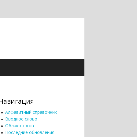
Навигация
Алфавитный справочник
Вводное слово
Облако тэгов
Последние обновления