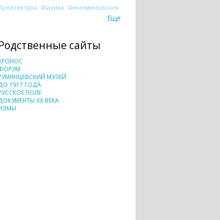
Архитектура
Физика
Феноменология
Еще
Родственные сайты
ХРОНОС
ФОРУМ
РУМЯНЦЕВСКИЙ МУЗЕЙ
ДО 1917 ГОДА
РУССКОЕ ПОЛЕ
ДОКУМЕНТЫ XX ВЕКА
ИЗМЫ