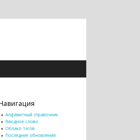
Навигация
Алфавитный справочник
Вводное слово
Облако тэгов
Последние обновления