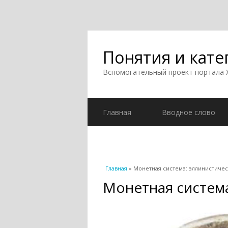
Понятия и кате
Вспомогательный проект портала
Главная
Вводное слово
Вы здесь
Главная
» Монетная система: эллинистиче
Монетная систем