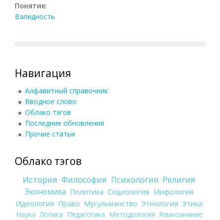
Понятие:
Валидность
Навигация
Алфавитный справочник
Вводное слово
Облако тэгов
Последние обновления
Прочие статьи
Облако тэгов
История
Философия
Психология
Религия
Экономика
Политика
Социология
Мифология
Идеология
Право
Мусульманство
Этнология
Этика
Наука
Логика
Педагогика
Методология
Языкознание