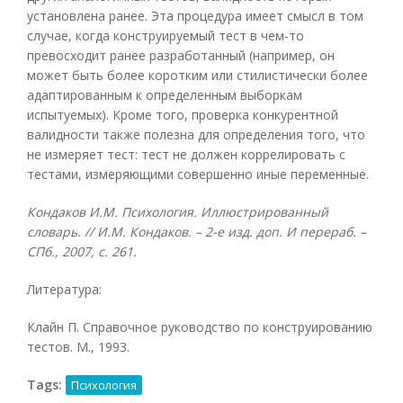
установлена ранее. Эта процедура имеет смысл в том
случае, когда конструируемый тест в чем-то
превосходит ранее разработанный (например, он
может быть более коротким или стилистически более
адаптированным к определенным выборкам
испытуемых). Кроме того, проверка конкурентной
валидности также полезна для определения того, что
не измеряет тест: тест не должен коррелировать с
тестами, измеряющими совершенно иные переменные.
Кондаков И.М. Психология. Иллюстрированный
словарь. // И.М. Кондаков. – 2-е изд. доп. И перераб. –
СПб., 2007, с. 261.
Литература:
Клайн П. Справочное руководство по конструированию
тестов. М., 1993.
Tags:
Психология