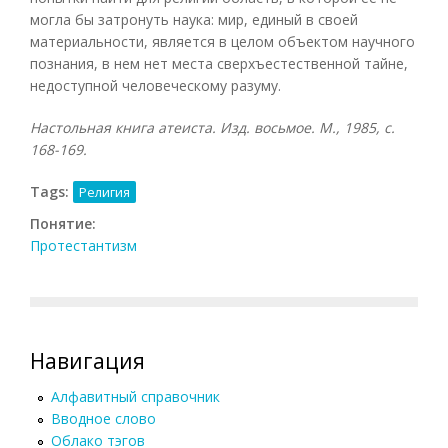
могла бы затронуть наука: мир, единый в своей
материальности, является в целом объектом научного
познания, в нем нет места сверхъестественной тайне,
недоступной человеческому разуму.
Настольная книга атеиста. Изд. восьмое. М., 1985, с.
168-169.
Tags:
Религия
Понятие:
Протестантизм
Навигация
Алфавитный справочник
Вводное слово
Облако тэгов