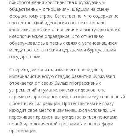
приспособления христианства к буржуазным
общественным отношениям, шедшим на смену
феодальному строю. Естественно, что содержание
протестантской идеологии соответствовало
капиталистическим отношениям и выступало как их
идеологическое оправдание. Это отчетливо
обнаруживалось в тесных связях, установившихся
между протестантскими церквами и буржуазными
государствами.
С переходом капитализма в его последнюю,
империалистическую стадию развития буржуазия
отрекается от своих былых прогрессивных
устремлений и гуманистических идеалов, она
стремится противопоставить социализму сплоченный
фронт всех сил реакции. Протестантизм не сразу
находит свое место в изменившихся условиях. Он
переживает кризис и вынужден заняться поисками
новой идеологической программы и новых форм
организации.