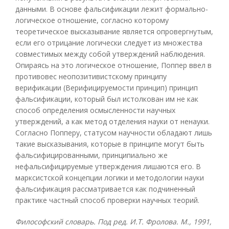
данными. В основе фальсификации лежит формально-
логическое отношение, согласно которому
теоретическое высказывание является опровергнутым,
если его отрицание логически следует из множества
совместимых между собой утверждений наблюдения.
Опираясь на это логическое отношение, Поппер ввел в
противовес неопозитивистскому принципу
верификации (Верифицируемости принцип) принцип
фальсификации, который был истолкован им не как
способ определения осмысленности научных
утверждений, а как метод отделения науки от ненауки.
Согласно Попперу, статусом научности обладают лишь
такие высказывания, которые в принципе могут быть
фальсифицированными, принципиально же
нефальсифицируемые утверждения лишаются его. В
марксистской концепции логики и методологии науки
фальсификация рассматривается как подчиненный
практике частный способ проверки научных теорий.
Философский словарь. Под ред. И.Т. Фролова. М., 1991,