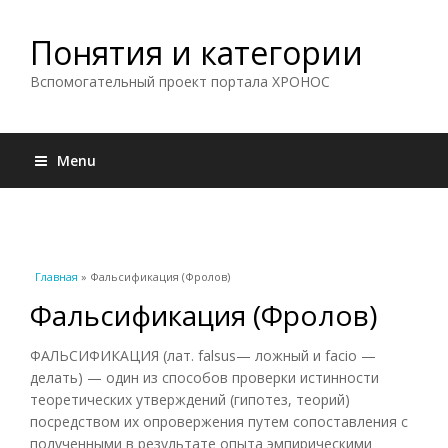
Понятия и категории
Вспомогательный проект портала ХРОНОС
Menu
Вы здесь
Главная
» Фальсификация (Фролов)
Фальсификация (Фролов)
ФАЛЬСИФИКАЦИЯ (лат. falsus— ложный и facio —
делать) — один из способов проверки истинности
теоретических утверждений (гипотез, теорий)
посредством их опровержения путем сопоставления с
полученными в результате опыта эмпирическими