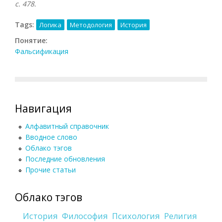
с. 478.
Tags:
Логика
Методология
История
Понятие:
Фальсификация
Навигация
Алфавитный справочник
Вводное слово
Облако тэгов
Последние обновления
Прочие статьи
Облако тэгов
История
Философия
Психология
Религия