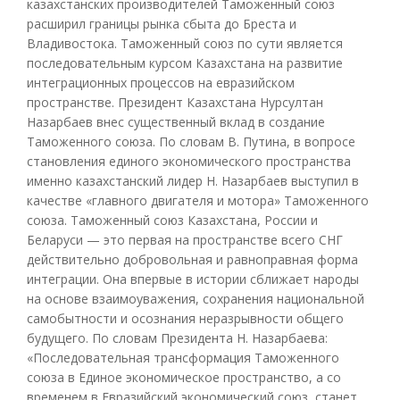
казахстанских производителей Таможенный союз
расширил границы рынка сбыта до Бреста и
Владивостока. Таможенный союз по сути является
последовательным курсом Казахстана на развитие
интеграционных процессов на евразийском
пространстве. Президент Казахстана Нурсултан
Назарбаев внес существенный вклад в создание
Таможенного союза. По словам В. Путина, в вопросе
становления единого экономического пространства
именно казахстанский лидер Н. Назарбаев выступил в
качестве «главного двигателя и мотора» Таможенного
союза. Таможенный союз Казахстана, России и
Беларуси — это первая на пространстве всего СНГ
действительно добровольная и равноправная форма
интеграции. Она впервые в истории сближает народы
на основе взаимоуважения, сохранения национальной
самобытности и осознания неразрывности общего
будущего. По словам Президента Н. Назарбаева:
«Последовательная трансформация Таможенного
союза в Единое экономическое пространство, а со
временем в Евразийский экономический союз, станет