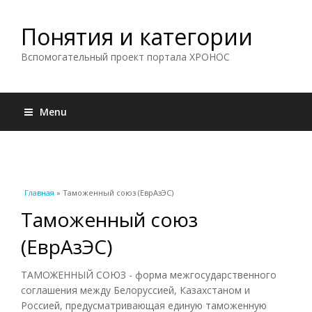
Понятия и категории
Вспомогательный проект портала ХРОНОС
Menu
Вы здесь
Главная
» Таможенный союз (ЕврАзЭС)
Таможенный союз
(ЕврАзЭС)
ТАМОЖЕННЫЙ СОЮЗ - форма межгосударственного
соглашения между Белоруссией, Казахстаном и
Россией, предусматривающая единую таможенную