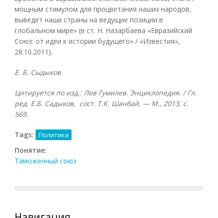
мощным стимулом для процветания наших народов,
выведет наши страны на ведущие позиции в
глобальном мире» (в ст. Н. Назарбаева «Евразийский
Союз: от идеи к истории будущего» / «Известия»,
28.10.2011).
Е. Б. Сыдыков
Цитируется по изд.: Лев Гумилев. Энциклопедия. / Гл.
ред. Е.Б. Садыков, сост. Т.К. Шанбай, — М., 2013, с.
569.
Tags:
Политика
Понятие:
Таможенный союз
Навигация