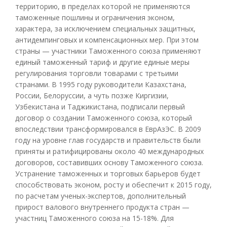
территорию, в пределах которой не применяются
таможенные пошлины и ограничения эконом,
характера, за исключением специальных защитных,
антидемпинговых и компенсационных мер. При этом
страны — участники Таможенного союза применяют
единый таможенный тариф и другие единые меры
регулирования торговли товарами с третьими
странами. В 1995 году руководители Казахстана,
России, Белоруссии, а чуть позже Киргизии,
Узбекистана и Таджикистана, подписали первый
договор о создании Таможенного союза, который
впоследствии трансформировался в ЕврАзЭС. В 2009
году на уровне глав государств и правительств были
приняты и ратифицированы около 40 международных
договоров, составивших основу Таможенного союза.
Устранение таможенных и торговых барьеров будет
способствовать эконом, росту и обеспечит к 2015 году,
по расчетам ученых-экспертов, дополнительный
прирост валового внутреннего продукта стран —
участниц Таможенного союза на 15-18%. Для