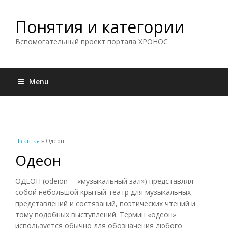
Понятия и категории
Вспомогательный проект портала ХРОНОС
Menu
Вы здесь
Главная
» Одеон
Одеон
ОДЕОН (odeion— «музыкальный зал») представлял
собой небольшой крытый театр для музыкальных
представлений и состязаний, поэтических чтений и
тому подобных выступлений. Термин «одеон»
используется обычно для обозначения любого