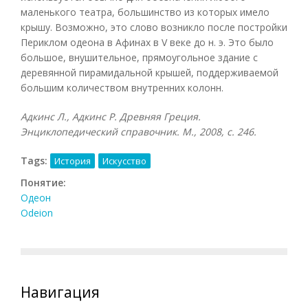
маленького театра, большинство из которых имело
крышу. Возможно, это слово возникло после постройки
Периклом одеона в Афинах в V веке до н. э. Это было
большое, внушительное, прямоугольное здание с
деревянной пирамидальной крышей, поддерживаемой
большим количеством внутренних колонн.
Адкинс Л., Адкинс Р. Древняя Греция.
Энциклопедический справочник. М., 2008, с. 246.
Tags:
История
Искусство
Понятие:
Одеон
Odeion
Навигация