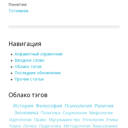
Понятие:
Тотемизм
Навигация
Алфавитный справочник
Вводное слово
Облако тэгов
Последние обновления
Прочие статьи
Облако тэгов
История
Философия
Психология
Религия
Экономика
Политика
Социология
Мифология
Идеология
Право
Мусульманство
Этнология
Этика
Наука
Логика
Педагогика
Методология
Языкознание