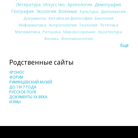
Литература
Искусство
Археология
Демография
География
Экология
Военные
Культура
Дипломатия
Документы
Китайская философия
Биология
Информатика
Антропология
Теология
Эстетика
Математика
Риторика
Мировоззрение
Архитектура
Физика
Феноменология
Еще
Родственные сайты
ХРОНОС
ФОРУМ
РУМЯНЦЕВСКИЙ МУЗЕЙ
ДО 1917 ГОДА
РУССКОЕ ПОЛЕ
ДОКУМЕНТЫ XX ВЕКА
ИЗМЫ