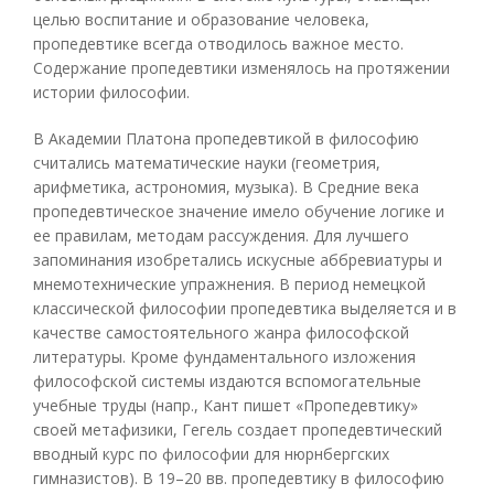
целью воспитание и образование человека,
пропедевтике всегда отводилось важное место.
Содержание пропедевтики изменялось на протяжении
истории философии.
В Академии Платона пропедевтикой в философию
считались математические науки (геометрия,
арифметика, астрономия, музыка). В Средние века
пропедевтическое значение имело обучение логике и
ее правилам, методам рассуждения. Для лучшего
запоминания изобретались искусные аббревиатуры и
мнемотехнические упражнения. В период немецкой
классической философии пропедевтика выделяется и в
качестве самостоятельного жанра философской
литературы. Кроме фундаментального изложения
философской системы издаются вспомогательные
учебные труды (напр., Кант пишет «Пропедевтику»
своей метафизики, Гегель создает пропедевтический
вводный курс по философии для нюрнбергских
гимназистов). В 19–20 вв. пропедевтику в философию