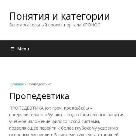
Понятия и категории
Вспомогательный проект портала ХРОНОС
Menu
Вы здесь
Главная
» Пропедевтика
Пропедевтика
ПРОПЕДЕВТИКА (от греч. προπαιδεύω –
предварительно обучаю) – подготовительные занятия,
учебное изложение философской системы,
позволяющее перейти к более глубокому усвоению
основных дисциплин. В системе культуры, ставящей