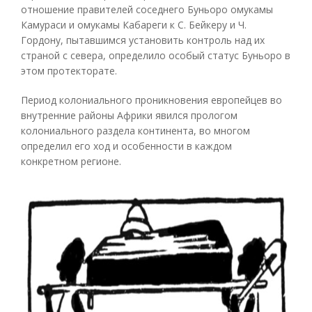
отношение правителей соседнего Буньоро омукамы
Камураси и омукамы Кабареги к С. Бейкеру и Ч.
Гордону, пытавшимся установить контроль над их
страной с севера, определило особый статус Буньоро в
этом протекторате.
Период колониального проникновения европейцев во
внутренние районы Африки явился прологом
колониального раздела континента, во многом
определил его ход и особенности в каждом
конкретном регионе.