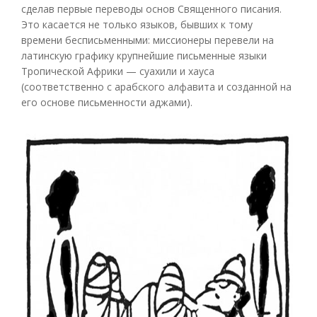
сделав первые переводы основ Священного писания.
Это касается не только языков, бывших к тому
времени бесписьменными: миссионеры перевели на
латинскую графику крупнейшие письменные языки
Тропической Африки — суахили и хауса
(соответственно с арабского алфавита и созданной на
его основе письменности аджами).