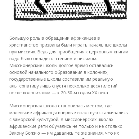
Большую роль в обращении африканцев в
христианство призваны были играть начальные школы
при миссиях. Ведь для приобщения к церковным книгам
надо было овладеть чтением и письмом.
Миссионерские школы долгое время оставались
основой начального образования в колониях,
государственные школы составили им реальную
альтернативу лишь спустя несколько десятилетий
после колонизации — к 20-30-м годам XX века.
Миссионерская школа становилась местом, где
маленькие африканцы впервые вплотную сталкивались
с заморской культурой. В миссионерских школах
африканские дети обучались не только и не столько
Закону Божию — им давались те же знания, что их