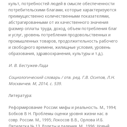
культ, потребностей людей в смысле обеспеченности
потребительскими благами, которые характеризуются
преимущественно количественными показателями,
абстрагированными от их качественного значения
(размер оплаты труда, доход, объем потребления благ
и услуг, уровень потребления продовольственных и
промышленных товаров, продолжительность рабочего
и свободного времени, жилищные условия, уровень
образования, здравоохранения, культуры и т.д.).
И. В. Бестужев-Лада
Социологический словарь / отв. ред. Г.В. Осипов, Л.Н.
Москвичев. М, 2014, с. 539.
Литература:
Реформирование России: мифы и реальность. М., 1994;
Бобков В Н. Проблемы оценки уровня жизни нас. в
совр. России. М., 1995; Локосов В.В., Орлова И.Б.
Пятилетка № 13. Взлеты и падения. М., 1996; Новый