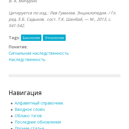
В. А. Мичурин
Цитируется по изд.: Лев Гумилев. Энциклопедия. / Гл.
ред. Е.Б. Садыков, сост. Т.К. Шанбай, — М., 2013, с.
541-542.
Tags:
Биология
Этнология
Понятие:
Сигнальная наследственность
Наследственность
Навигация
Алфавитный справочник
Вводное слово
Облако тэгов
Последние обновления
Прочие статьи