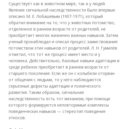
Существует как в животном мире, так и у людей.
Явление сигнальной наследственности было впервые
описано М. Е. Лобашевым (1907-1971), который
обратил внимание на то, что у животных потомство,
отделенное в раннем возрасте от родителей, не
приобретает многих жизненно важных навыков. Затем
ученый пронаблюдал и описал процесс заимствования
потомством этих навыков от родителей. Л. Н. Гумилёв
отметил, что тот же процесс имеет место и у
человека. Действительно, базовые навыки адаптации в
среде ребенок приобретает в раннем возрасте от
старшего поколения. Если же он с колыбели оторван
от общения с людьми, то у него наблюдаются
серьезные дефекты адаптации и психического
развития. Таким образом, сигнальная
наследственность есть тот механизм, при помощи
которого формируются неповторимые комплексы
поведенческих навыков — стереотип поведения
этносов.