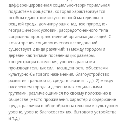
дифференцированная социально-территориальная
подсистема общества, которая характеризуется
особым единством искусственной материально-
вещной среды, доминирующих над нею природно-
географических условий, рассредоточенного типа
социально-пространственной организации людей. С
точки зрения социологических исследований
существует 2 вида различий: 1) между городом и
деревни как типами поселений (их размеры,
концентрация населения, уровень развития
производительных сил, насыщенность объектами
культурно-бытового назначения, благоустройство,
развитие транспорта, средств связи и т. д.); 2) между
населением города и деревни как социальными
группами, различающимися по своему положению в
обществе (место проживания, характер и содержание
труда, различия в общеобразовательном и культурном
уровне, уровне благосостояния, бытового устройства
и т.д.).