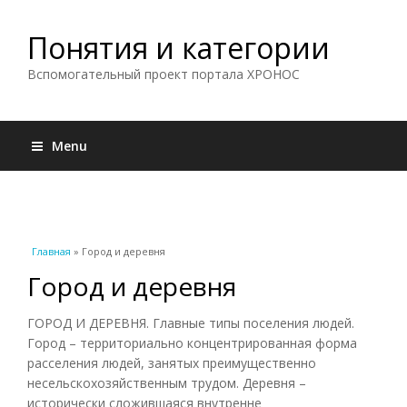
Понятия и категории
Вспомогательный проект портала ХРОНОС
Menu
Вы здесь
Главная
» Город и деревня
Город и деревня
ГОРОД И ДЕРЕВНЯ. Главные типы поселения людей.
Город – территориально концентрированная форма
расселения людей, занятых преимущественно
несельскохозяйственным трудом. Деревня –
исторически сложившаяся внутренне