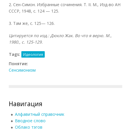
2. Сен-Симон. Избранные сочинения. Т. II. М., Изд-во АН
СССР, 1948, с. 124 — 125.
3. Там же, с. 125— 126.
Цитируется по изд.: Дюкло Жак. Во что я верю. М.,
1980., с. 125-129.
Tags:
Идеология
Понятие:
Сенсимонизм
Навигация
Алфавитный справочник
Вводное слово
Облако тэгов