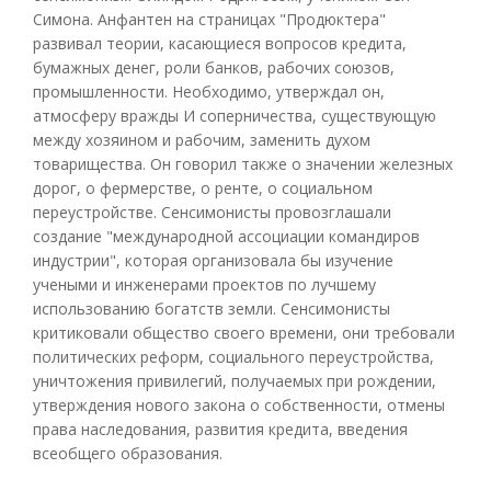
Симона. Анфантен на страницах "Продюктера"
развивал теории, касающиеся вопросов кредита,
бумажных денег, роли банков, рабочих союзов,
промышленности. Необходимо, утверждал он,
атмосферу вражды И соперничества, существующую
между хозяином и рабочим, заменить духом
товарищества. Он говорил также о значении железных
дорог, о фермерстве, о ренте, о социальном
переустройстве. Сенсимонисты провозглашали
создание "международной ассоциации командиров
индустрии", которая организовала бы изучение
учеными и инженерами проектов по лучшему
использованию богатств земли. Сенсимонисты
критиковали общество своего времени, они требовали
политических реформ, социального переустройства,
уничтожения привилегий, получаемых при рождении,
утверждения нового закона о собственности, отмены
права наследования, развития кредита, введения
всеобщего образования.