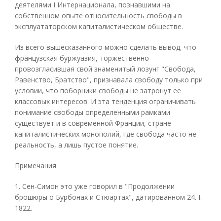
деятелями I Интернационала, познавшими на
собственном опыте относительность свободы в
эксплуататорском капиталистическом обществе.
Из всего вышесказанного можно сделать вывод, что
французская буржуазия, торжественно
провозгласившая свой знаменитый лозунг "Свобода,
Равенство, Братство", признавала свободу только при
условии, что поборники свободы не затронут ее
классовых интересов. И эта тенденция ограничивать
понимание свободы определенными рамками
существует и в современной Франции, стране
капиталистических монополий, где свобода часто не
реальность, а лишь пустое понятие.
Примечания
1. Сен-Симон это уже говорил в "Продолжении
брошюры о Бурбонах и Стюартах", датированном 24. I.
1822.