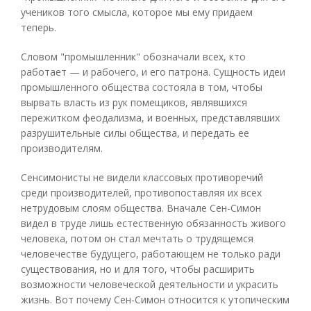
учеников того смысла, которое мы ему придаем
теперь.
Словом "промышленник" обозначали всех, кто
работает — и рабочего, и его патрона. Сущность идеи
промышленного общества состояла в том, чтобы
вырвать власть из рук помещиков, являвшихся
пережитком феодализма, и военных, представлявших
разрушительные силы общества, и передать ее
производителям.
Сенсимонисты не видели классовых противоречий
среди производителей, противопоставляя их всех
нетрудовым слоям общества. Вначале Сен-Симон
видел в труде лишь естественную обязанность живого
человека, потом он стал мечтать о трудящемся
человечестве будущего, работающем не только ради
существования, но и для того, чтобы расширить
возможности человеческой деятельности и украсить
жизнь. Вот почему Сен-Симон относится к утопическим