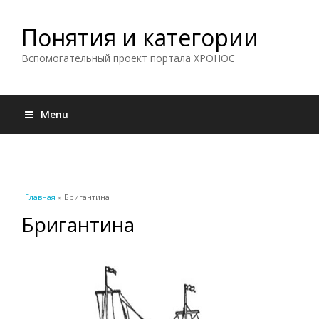
Понятия и категории
Вспомогательный проект портала ХРОНОС
Menu
Вы здесь
Главная
» Бригантина
Бригантина