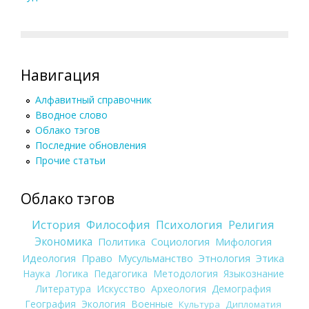
Навигация
Алфавитный справочник
Вводное слово
Облако тэгов
Последние обновления
Прочие статьи
Облако тэгов
История
Философия
Психология
Религия
Экономика
Политика
Социология
Мифология
Идеология
Право
Мусульманство
Этнология
Этика
Наука
Логика
Педагогика
Методология
Языкознание
Литература
Искусство
Археология
Демография
География
Экология
Военные
Культура
Дипломатия