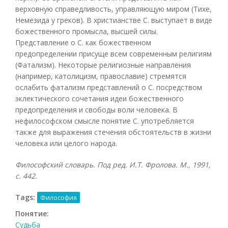
верховную справедливость, управляющую миром (Тихе,
Немезида у греков). В христианстве С. выступает в виде
божественного промысла, высшей силы.
Представление о С. как божественном
предопределении присуще всем современным религиям
(Фатализм). Некоторые религиозные направления
(например, католицизм, православие) стремятся
ослабить фатализм представлений о С. посредством
эклектического сочетания идеи божественного
предопределения и свободы воли человека. В
нефилософском смысле понятие С. употребляется
также для выражения стечения обстоятельств в жизни
человека или целого народа.
Философский словарь. Под ред. И.Т. Фролова. М., 1991,
с. 442.
Tags:
Философия
Понятие:
Судьба