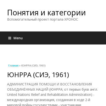
Понятия и категории
Вспомогательный проект портала ХРОНОС
Menu
Вы здесь
Главная
» ЮНРРА (СИЭ, 1961)
ЮНРРА (СИЭ, 1961)
АДМИНИСТРАЦИЯ ПОМОЩИ И ВОССТАНОВЛЕНИЯ
ОБЪЕДИНЁННЫХ НАЦИЙ (ЮНРРА; от первых букв англ.
United Nations Relief and Rehabilitation Administration) -
международная организация, созданная в ходе 2-й
мировой войны государствами - участниками