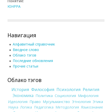
Понятие:
ЮНРРА
Навигация
Алфавитный справочник
Вводное слово
Облако тэгов
Последние обновления
Прочие статьи
Облако тэгов
История
Философия
Психология
Религия
Экономика
Политика
Социология
Мифология
Идеология
Право
Мусульманство
Этнология
Этика
Наука
Логика
Педагогика
Методология
Языкознание