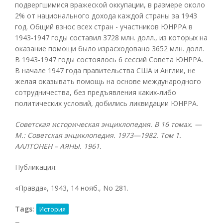
подвергшимися вражеской оккупации, в размере около
2% от национального дохода каждой страны за 1943
год. Общий взнос всех стран - участников ЮНРРА в
1943-1947 годы составил 3728 млн. долл., из которых на
оказание помощи было израсходовано 3652 млн. долл.
В 1943-1947 годы состоялось 6 сессий Совета ЮНРРА.
В начале 1947 года правительства США и Англии, не
желая оказывать помощь на основе международного
сотрудничества, без предъявления каких-либо
политических условий, добились ликвидации ЮНРРА.
Советская историческая энциклопедия. В 16 томах. —
М.: Советская энциклопедия. 1973—1982.
Том 1.
ААЛТОНЕН – АЯНЫ. 1961.
Публикация:
«Правда», 1943, 14 нояб., No 281.
Tags:
История