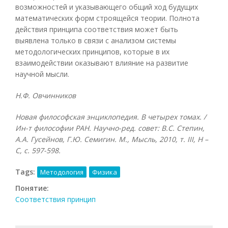
возможностей и указывающего общий ход будущих
математических форм строящейся теории. Полнота
действия принципа соответствия может быть
выявлена только в связи с анализом системы
методологических принципов, которые в их
взаимодействии оказывают влияние на развитие
научной мысли.
Η.Ф. Овчинников
Новая философская энциклопедия. В четырех томах. /
Ин-т философии РАН. Научно-ред. совет: В.С. Степин,
А.А. Гусейнов, Г.Ю. Семигин. М., Мысль, 2010, т.
III, Н –
С, с. 597-598.
Tags:
Методология
Физика
Понятие:
Соответствия принцип