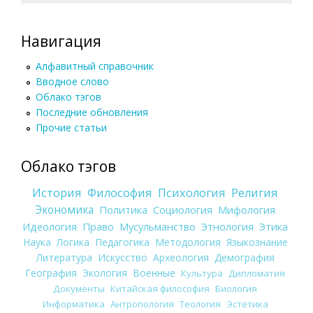
Навигация
Алфавитный справочник
Вводное слово
Облако тэгов
Последние обновления
Прочие статьи
Облако тэгов
История
Философия
Психология
Религия
Экономика
Политика
Социология
Мифология
Идеология
Право
Мусульманство
Этнология
Этика
Наука
Логика
Педагогика
Методология
Языкознание
Литература
Искусство
Археология
Демография
География
Экология
Военные
Культура
Дипломатия
Документы
Китайская философия
Биология
Информатика
Антропология
Теология
Эстетика