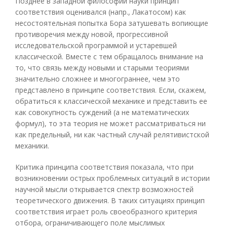
Позднее в западной философии науки принцип
соответствия оценивался (напр., Лакатосом) как
несостоятельная попытка Бора затушевать вопиющие
противоречия между новой, прогрессивной
исследовательской программой и устаревшей
классической. Вместе с тем обращалось внимание на
то, что связь между новыми и старыми теориями
значительно сложнее и многограннее, чем это
представлено в принципе соответствия. Если, скажем,
обратиться к классической механике и представить ее
как совокупность суждений (а не математических
формул), то эта теория не может рассматриваться ни
как предельный, ни как частный случай релятивистской
механики.
Критика принципа соответствия показала, что при
возникновении острых проблемных ситуаций в истории
научной мысли открывается спектр возможностей
теоретического движения. В таких ситуациях принцип
соответствия играет роль своеобразного критерия
отбора, ограничивающего поле мыслимых