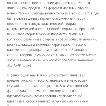
но сохраняют свое значение для прежней области
явлений, как предельная форма и частный случай
новых теорий. Выводы новых теорий в той области, где
была справедлива старая «классическая» теория,
переходят в выводы классической теории;
математический аппарат новой теории, содержащий
некий характеристический параметр, значения
которого различны в старой и новой области явлений,
при надлежащем значении характеристического
параметра переходит в математический аппарат
старой теории» (
Кузнецов И.В. Принцип соответствия
в современной физике и его философское значение.
М., 1948, с. 56
).
В философии науки принцип соответствия стал
предметом критического анализа, а в некоторых
случаях полностью отвергался. В отечественной
философии нач. 1950-х гг. он оценивался с
идеологической точки зрения как проявление
идеализма, свойственного «буржуазным» ученым.