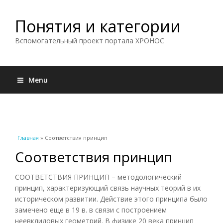
Понятия и категории
Вспомогательный проект портала ХРОНОС
Menu
Вы здесь
Главная
» Соответствия принцип
Соответствия принцип
СООТВЕТСТВИЯ ПРИНЦИП – методологический
принцип, характеризующий связь научных теорий в их
историческом развитии. Действие этого принципа было
замечено еще в 19 в. в связи с построением
неевклидовых геометрий. В физике 20 века принцип