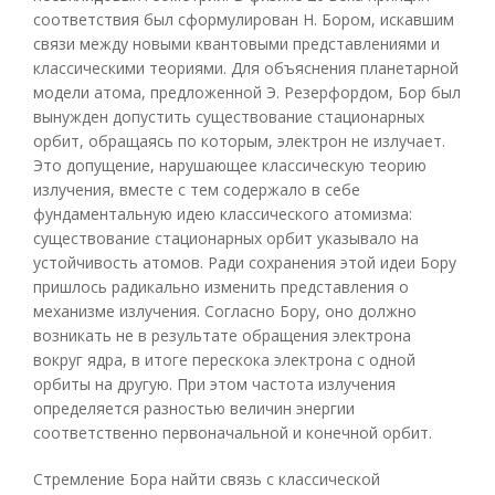
соответствия был сформулирован Н. Бором, искавшим
связи между новыми квантовыми представлениями и
классическими теориями. Для объяснения планетарной
модели атома, предложенной Э. Резерфордом, Бор был
вынужден допустить существование стационарных
орбит, обращаясь по которым, электрон не излучает.
Это допущение, нарушающее классическую теорию
излучения, вместе с тем содержало в себе
фундаментальную идею классического атомизма:
существование стационарных орбит указывало на
устойчивость атомов. Ради сохранения этой идеи Бору
пришлось радикально изменить представления о
механизме излучения. Согласно Бору, оно должно
возникать не в результате обращения электрона
вокруг ядра, в итоге перескока электрона с одной
орбиты на другую. При этом частота излучения
определяется разностью величин энергии
соответственно первоначальной и конечной орбит.
Стремление Бора найти связь с классической