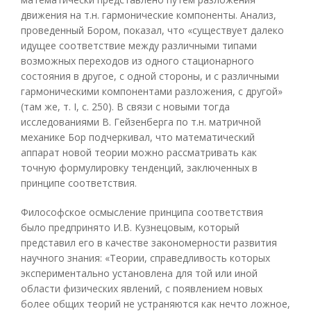
движения на т.н. гармонические компоненты. Анализ,
проведенный Бором, показал, что «существует далеко
идущее соответствие между различными типами
возможных переходов из одного стационарного
состояния в другое, с одной стороны, и с различными
гармоническими компонентами разложения, с другой»
(там же, т. I, с. 250). В связи с новыми тогда
исследованиями В. Гейзенберга по т.н. матричной
механике Бор подчеркивал, что математический
аппарат новой теории можно рассматривать как
точную формулировку тенденций, заключенных в
принципе соответствия.
Философское осмысление принципа соответствия
было предпринято И.В. Кузнецовым, который
представил его в качестве закономерности развития
научного знания: «Теории, справедливость которых
экспериментально установлена для той или иной
области физических явлений, с появлением новых
более общих теорий не устраняются как нечто ложное,