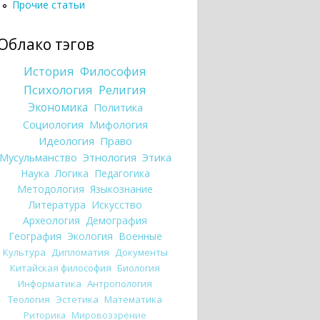
Прочие статьи
Облако тэгов
История
Философия
Психология
Религия
Экономика
Политика
Социология
Мифология
Идеология
Право
Мусульманство
Этнология
Этика
Наука
Логика
Педагогика
Методология
Языкознание
Литература
Искусство
Археология
Демография
География
Экология
Военные
Культура
Дипломатия
Документы
Китайская философия
Биология
Информатика
Антропология
Теология
Эстетика
Математика
Риторика
Мировоззрение