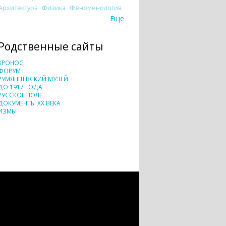
Архитектура
Физика
Феноменология
Еще
Родственные сайты
ХРОНОС
ФОРУМ
РУМЯНЦЕВСКИЙ МУЗЕЙ
ДО 1917 ГОДА
РУССКОЕ ПОЛЕ
ДОКУМЕНТЫ XX ВЕКА
ИЗМЫ