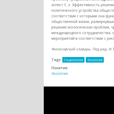
аспект С. э. Эффективность решен
политического устройства обществ
соответствии с которыми она функ
общественной жизни, развернувша
решения экологических проблем, ч
международного сотрудничества, 
мероприятий в соответствии с рек
Философский словарь. Под ред. И.Т.
Tags:
Социология
Экология
Понятие:
Экология