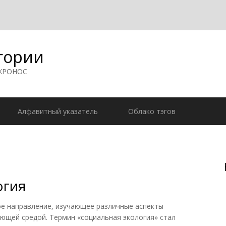
гории
 ХРОНОС
Алфавитный указатель
Облако тэгов
огия
направление, изучающее различные аспекты
ющей средой. Термин «социальная экология» стал