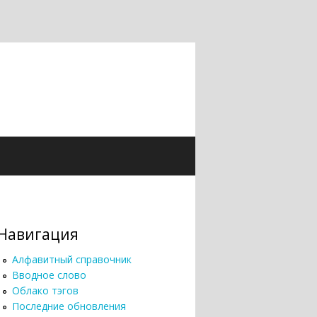
Навигация
Алфавитный справочник
Вводное слово
Облако тэгов
Последние обновления