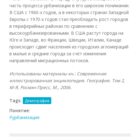
часть процесса урбанизации в его широком понимании.
В США с 1960-х годов, а в некоторых странах Западной
Европы с 1970-х годов стал преобладать рост городов
в периферийных районах по сравнению с
высокоурбанизированными. В США растут города на
Юге и Западе, во Франции, Швеции, Италии, Канаде
происходит сдвиг населения из городских агломераций
в малые и средние города за счёт изменения
направлений миграционных потоков.
Использованы материалы кн.: Современная
иллюстрированная энциклопедия. География. Том 2,
М-Я, Росмэн-Пресс, М., 2006.
Tags:
Демография
Понятие:
Рурбанизация