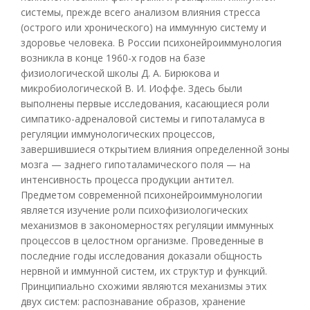
системы, прежде всего анализом влияния стресса
(острого или хронического) на иммунную систему и
здоровье человека. В России психонейроиммунология
возникла в конце 1960-х годов на базе
физиологической школы Д. А. Бирюкова и
микробиологической В. И. Иоффе. Здесь были
выполнены первые исследования, касающиеся роли
симпатико-адреналовой системы и гипоталамуса в
регуляции иммунологических процессов,
завершившиеся открытием влияния определенной зоны
мозга — заднего гипоталамического поля — на
интенсивность процесса продукции антител.
Предметом современной психонейроиммунологии
является изучение роли психофизиологических
механизмов в закономерностях регуляции иммунных
процессов в целостном организме. Проведенные в
последние годы исследования доказали общность
нервной и иммунной систем, их структур и функций.
Принципиально схожими являются механизмы этих
двух систем: распознавание образов, хранение