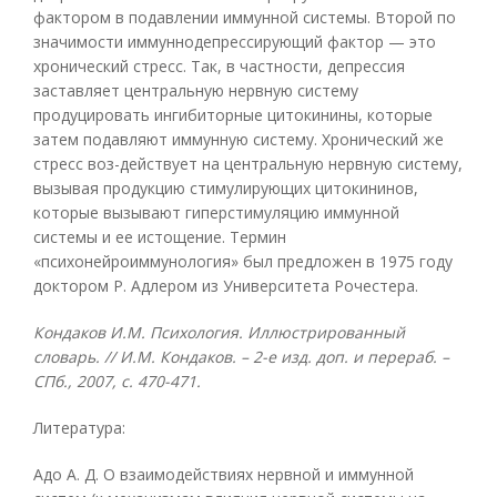
фактором в подавлении иммунной системы. Второй по
значимости иммуннодепрессирующий фактор — это
хронический стресс. Так, в частности, депрессия
заставляет центральную нервную систему
продуцировать ингибиторные цитокинины, которые
затем подавляют иммунную систему. Хронический же
стресс воз-действует на центральную нервную систему,
вызывая продукцию стимулирующих цитокининов,
которые вызывают гиперстимуляцию иммунной
системы и ее истощение. Термин
«психонейроиммунология» был предложен в 1975 году
доктором Р. Адлером из Университета Рочестера.
Кондаков И.М. Психология. Иллюстрированный
словарь. // И.М. Кондаков. – 2-е изд. доп. и перераб. –
СПб., 2007, с. 470-471.
Литература:
Адо А. Д. О взаимодействиях нервной и иммунной