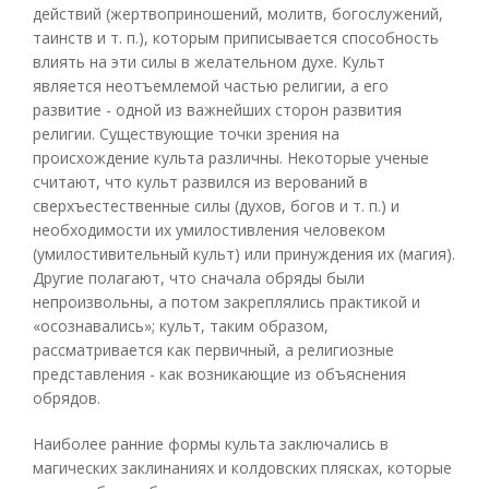
действий (жертвоприношений, молитв, богослужений,
таинств и т. п.), которым приписывается способность
влиять на эти силы в желательном духе. Культ
является неотъемлемой частью религии, а его
развитие - одной из важнейших сторон развития
религии. Существующие точки зрения на
происхождение культа различны. Некоторые ученые
считают, что культ развился из верований в
сверхъестественные силы (духов, богов и т. п.) и
необходимости их умилостивления человеком
(умилостивительный культ) или принуждения их (магия).
Другие полагают, что сначала обряды были
непроизвольны, а потом закреплялись практикой и
«осознавались»; культ, таким образом,
рассматривается как первичный, а религиозные
представления - как возникающие из объяснения
обрядов.
Наиболее ранние формы культа заключались в
магических заклинаниях и колдовских плясках, которые