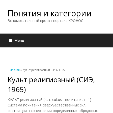
Понятия и категории
Вспомогательный проект портала ХРОНОС
Menu
Вы здесь
Главная
» Культ религиозный (СИЭ, 1965)
Культ религиозный (СИЭ,
1965)
КУЛЬТ религиозный (лат. cultus - почитание) - 1)
Система почитания сверхъестественных сил,
состоящая в совершении определенных обрядовых