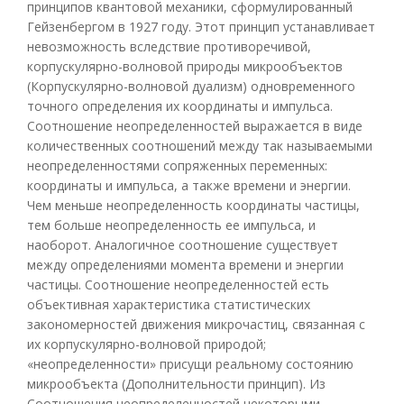
принципов квантовой механики, сформулированный
Гейзенбергом в 1927 году. Этот принцип устанавливает
невозможность вследствие противоречивой,
корпускулярно-волновой природы микрообъектов
(Корпускулярно-волновой дуализм) одновременного
точного определения их координаты и импульса.
Соотношение неопределенностей выражается в виде
количественных соотношений между так называемыми
неопределенностями сопряженных переменных:
координаты и импульса, а также времени и энергии.
Чем меньше неопределенность координаты частицы,
тем больше неопределенность ее импульса, и
наоборот. Аналогичное соотношение существует
между определениями момента времени и энергии
частицы. Соотношение неопределенностей есть
объективная характеристика статистических
закономерностей движения микрочастиц, связанная с
их корпускулярно-волновой природой;
«неопределенности» присущи реальному состоянию
микрообъекта (Дополнительности принцип). Из
Соотношения неопределенностей некоторыми