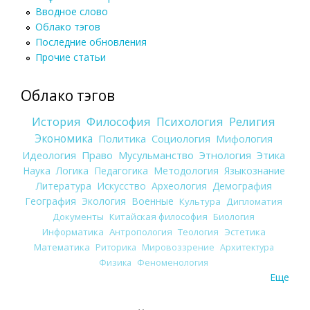
Вводное слово
Облако тэгов
Последние обновления
Прочие статьи
Облако тэгов
История
Философия
Психология
Религия
Экономика
Политика
Социология
Мифология
Идеология
Право
Мусульманство
Этнология
Этика
Наука
Логика
Педагогика
Методология
Языкознание
Литература
Искусство
Археология
Демография
География
Экология
Военные
Культура
Дипломатия
Документы
Китайская философия
Биология
Информатика
Антропология
Теология
Эстетика
Математика
Риторика
Мировоззрение
Архитектура
Физика
Феноменология
Еще