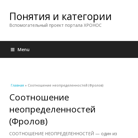
Понятия и категории
Вспомогательный проект портала ХРОНОС
Menu
Вы здесь
Главная
» Соотношение неопределенностей (Фролов)
Соотношение
неопределенностей
(Фролов)
СООТНОШЕНИЕ НЕОПРЕДЕЛЕННОСТЕЙ — один из