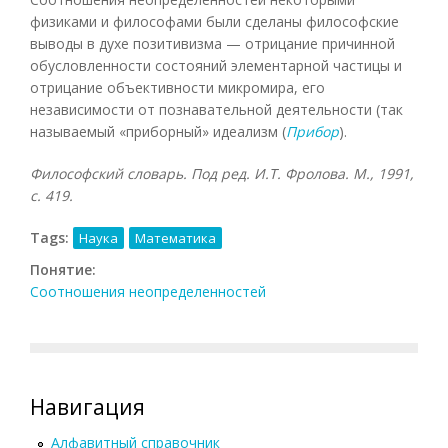
физиками и философами были сделаны философские
выводы в духе позитивизма — отрицание причинной
обусловленности состояний элементарной частицы и
отрицание объективности микромира, его
независимости от познавательной деятельности (так
называемый «приборный» идеализм (
Прибор
).
Философский словарь. Под ред. И.Т. Фролова. М., 1991,
с. 419.
Tags:
Наука
Математика
Понятие:
Соотношения неопределенностей
Навигация
Алфавитный справочник