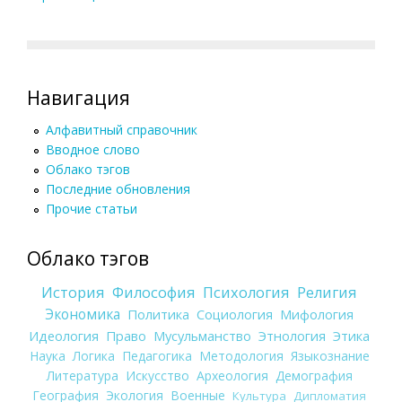
Навигация
Алфавитный справочник
Вводное слово
Облако тэгов
Последние обновления
Прочие статьи
Облако тэгов
История
Философия
Психология
Религия
Экономика
Политика
Социология
Мифология
Идеология
Право
Мусульманство
Этнология
Этика
Наука
Логика
Педагогика
Методология
Языкознание
Литература
Искусство
Археология
Демография
География
Экология
Военные
Культура
Дипломатия