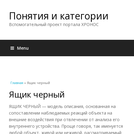
Понятия и категории
Вспомогательный проект портала ХРОНОС
Menu
Вы здесь
Главная
» Ящик черный
Ящик черный
ЯЩИК ЧЕРНЫЙ — модель описания, основанная на
сопоставлении наблюдаемых реакций объекта на
внешние воздействия при отвлечении от анализа его
внутреннего устройства. Проще говоря, так именуется
любой объект, живой или неживой, рассматриваемый