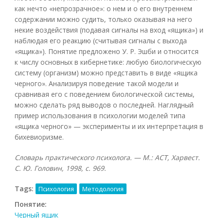
как нечто «непрозрачное»: о нем и о его внутреннем
содержании можно судить, только оказывая на него
некие воздействия (подавая сигналы на вход «ящика») и
наблюдая его реакцию (считывая сигналы с выхода
«ящика»). Понятие предложено У. Р. Эшби и относится
к числу основных в кибернетике: любую биологическую
систему (организм) можно представить в виде «ящика
черного». Анализируя поведение такой модели и
сравнивая его с поведением биологической системы,
можно сделать ряд выводов о последней. Наглядный
пример использования в психологии моделей типа
«ящика черного» — эксперименты и их интерпретация в
бихевиоризме.
Словарь практического психолога. — М.: АСТ, Харвест.
С. Ю. Головин, 1998, с. 969.
Tags:
Психология
Методология
Понятие:
Черный ящик