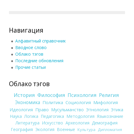
Навигация
Алфавитный справочник
Вводное слово
Облако тэгов
Последние обновления
Прочие статьи
Облако тэгов
История
Философия
Психология
Религия
Экономика
Политика
Социология
Мифология
Идеология
Право
Мусульманство
Этнология
Этика
Наука
Логика
Педагогика
Методология
Языкознание
Литература
Искусство
Археология
Демография
География
Экология
Военные
Культура
Дипломатия