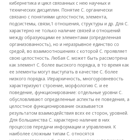
кибернетика и цикл связанных с нею научных и
технических дисциплин. Понятие С. органически
связано с понятиями целостности, элемента,
подсистемы, связи,1 отношения, структуры и др. Для С.
характерно не только наличие связей и отношений
между образующими ее элементами (определенная
организованность), но и неразрывное единство со
средой, во взаимоотношениях с которой С. проявляет
свою целостность. Любая С. может быть рассмотрена
как элемент С. более высокого порядка, в то время как
ее элементы могут выступать в качестве С. более
низкого порядка. Иерархичность, многоуровневость
характеризуют строение, морфологию С. и ее
поведение, функционирование: отдельные уровни С.
обусловливают определенные аспекты ее поведения, а
целостное функционирование оказывается
результатом взаимодействия всех ее сторон, уровней.
Для большинства С. характерно наличие в них
процессов передачи информации и управления. К
наиболее сложным типам С. относятся