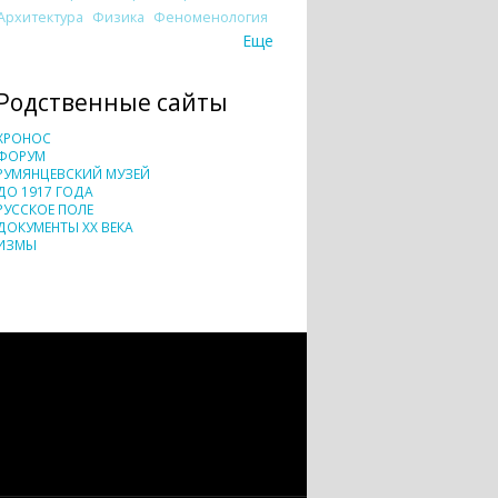
Архитектура
Физика
Феноменология
Еще
Родственные сайты
ХРОНОС
ФОРУМ
РУМЯНЦЕВСКИЙ МУЗЕЙ
ДО 1917 ГОДА
РУССКОЕ ПОЛЕ
ДОКУМЕНТЫ XX ВЕКА
ИЗМЫ