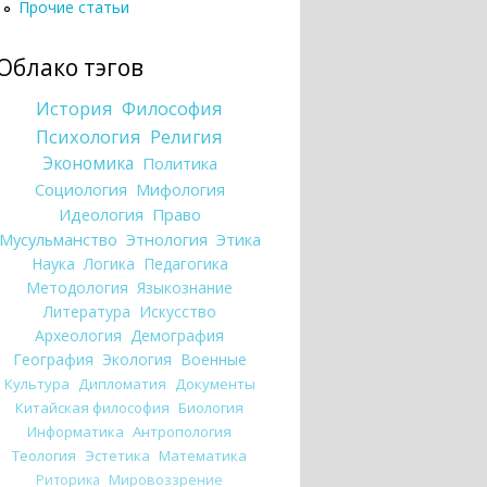
Прочие статьи
Облако тэгов
История
Философия
Психология
Религия
Экономика
Политика
Социология
Мифология
Идеология
Право
Мусульманство
Этнология
Этика
Наука
Логика
Педагогика
Методология
Языкознание
Литература
Искусство
Археология
Демография
География
Экология
Военные
Культура
Дипломатия
Документы
Китайская философия
Биология
Информатика
Антропология
Теология
Эстетика
Математика
Риторика
Мировоззрение