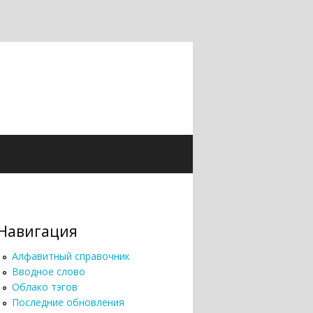
Навигация
Алфавитный справочник
Вводное слово
Облако тэгов
Последние обновления