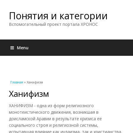
Понятия и категории
Вспомогательный проект портала ХРОНОС
Menu
Вы здесь
Главная
» Ханифизм
Ханифизм
ХАНИФИЗМ - одна из форм религиозного
монотеистического движения, возникшая в
доисламской Аравии в результате кризиса ее
социального строя и религиозной системы,
испытавшая влияние как иудаизма, так и христианства.