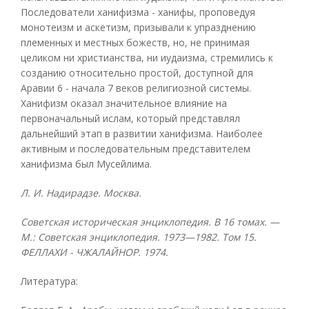
Последователи ханифизма - ханифы, проповедуя
монотеизм и аскетизм, призывали к упразднению
племенных и местных божеств, но, не принимая
целиком ни христианства, ни иудаизма, стремились к
созданию относительно простой, доступной для
Аравии 6 - начала 7 веков религиозной системы.
Ханифизм оказал значительное влияние на
первоначальный ислам, который представлял
дальнейший этап в развитии ханифизма. Наиболее
активным и последовательным представителем
ханифизма был Мусейлима.
Л. И. Надирадзе. Москва.
Советская историческая энциклопедия. В 16 томах. —
М.: Советская энциклопедия. 1973—1982.
Том 15.
ФЕЛЛАХИ - ЧЖАЛАЙНОР. 1974.
Литература: