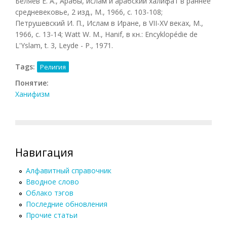
Беляев E. A., Арабы, ислам и арабский халифат в раннее
средневековье, 2 изд., М., 1966, с. 103-108;
Петрушевский И. П., Ислам в Иране, в VII-XV веках, М.,
1966, с. 13-14; Watt W. M., Hanif, в кн.: Encyklopédie de
L'Yslam, t. 3, Leyde - P., 1971.
Tags:
Религия
Понятие:
Ханифизм
Навигация
Алфавитный справочник
Вводное слово
Облако тэгов
Последние обновления
Прочие статьи