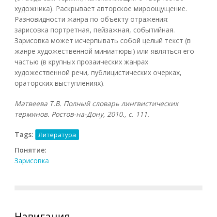
художника). Раскрывает авторское мироощущение.
Разновидности жанра по объекту отражения:
зарисовка портретная, пейзажная, событийная.
Зарисовка может исчерпывать собой целый текст (в
жанре художественной миниатюры) или являться его
частью (в крупных прозаических жанрах
художественной речи, публицистических очерках,
ораторских выступлениях).
Матвеева Т.В. Полный словарь лингвистических
терминов. Ростов-на-Дону, 2010., с. 111.
Tags:
Литература
Понятие:
Зарисовка
Навигация