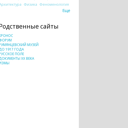
Архитектура
Физика
Феноменология
Еще
Родственные сайты
ХРОНОС
ФОРУМ
РУМЯНЦЕВСКИЙ МУЗЕЙ
ДО 1917 ГОДА
РУССКОЕ ПОЛЕ
ДОКУМЕНТЫ XX ВЕКА
ИЗМЫ