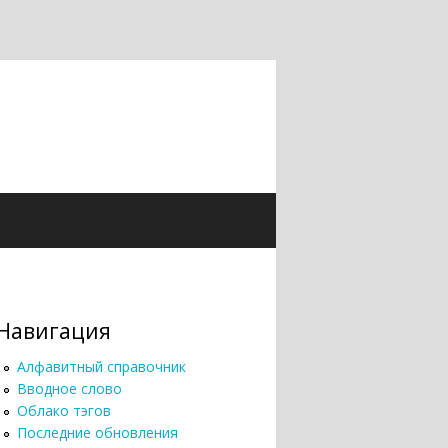
Навигация
Алфавитный справочник
Вводное слово
Облако тэгов
Последние обновления