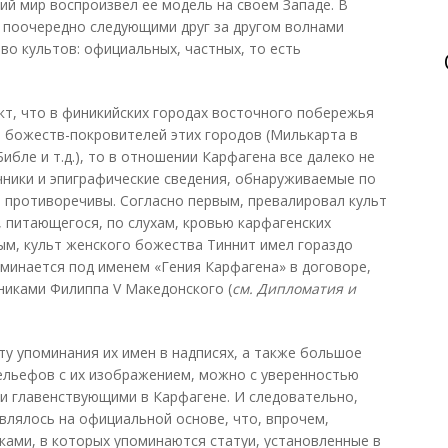
ий мир воспроизвел ее модель на своем Западе. В
 поочередно следующими друг за другом волнами
о культов: официальных, частных, то есть
кт, что в финикийских городах восточного побережья
 божеств-покровителей этих городов (Милькарта в
ибле и т.д.), то в отношении Карфагена все далеко не
чники и эпиграфические сведения, обнаруживаемые по
 противоречивы. Согласно первым, превалировал культ
 питающегося, по слухам, кровью карфагенских
рым, культ женского божества Тиннит имел гораздо
минается под именем «Гения Карфагена» в договоре,
никами Филиппа V Македонского (
см. Дипломатия и
ту упоминания их имен в надписях, а также большое
рельефов с их изображением, можно с уверенностью
ли главенствующими в Карфагене. И следовательно,
влялось на официальной основе, что, впрочем,
ами, в которых упоминаются статуи, установленные в