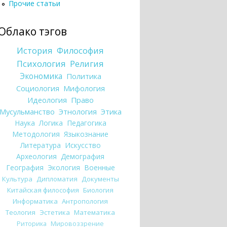
Прочие статьи
Облако тэгов
История
Философия
Психология
Религия
Экономика
Политика
Социология
Мифология
Идеология
Право
Мусульманство
Этнология
Этика
Наука
Логика
Педагогика
Методология
Языкознание
Литература
Искусство
Археология
Демография
География
Экология
Военные
Культура
Дипломатия
Документы
Китайская философия
Биология
Информатика
Антропология
Теология
Эстетика
Математика
Риторика
Мировоззрение