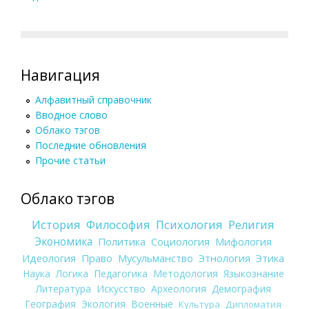
Навигация
Алфавитный справочник
Вводное слово
Облако тэгов
Последние обновления
Прочие статьи
Облако тэгов
История
Философия
Психология
Религия
Экономика
Политика
Социология
Мифология
Идеология
Право
Мусульманство
Этнология
Этика
Наука
Логика
Педагогика
Методология
Языкознание
Литература
Искусство
Археология
Демография
География
Экология
Военные
Культура
Дипломатия