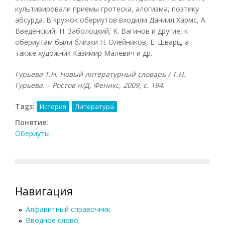
культивировали приемы гротеска, алогизма, поэтику
абсурда. В кружок обериутов входили Даниил Хармс, А.
Введенский, Н. Заболоцкий, К. Вагинов и другие, к
обериутам были близки Н. Олейников, Е. Шварц, а
также художник Казимир Малевич и др.
Гурьева Т.Н. Новый литературный словарь / Т.Н.
Гурьева. – Ростов н/Д, Феникс, 2009, с. 194.
Tags:
История
Литература
Понятие:
Обериуты
Навигация
Алфавитный справочник
Вводное слово