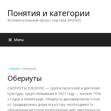
Понятия и категории
Вспомогательный проект портала ХРОНОС
Menu
Вы здесь
Главная
» Обериуты
Обериуты
ОБЕРИУТЫ (ОБЭРИУ) — группа писателей и деятелей
культуры, существовавшая в 1927 году — начале 1930-
х годов в Ленинграде. Обериуты декларировали отказ
от традиционных форм искусства, необходимость
обновления методов изображения действительности,